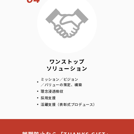
ワンストップ
ソリューション
ミッション／ビジョン
／バリューの策定、構築
理念浸透検収
採用支援
活躍支援（表彰式プロデュース）
離職防止なら「THANKS GIFT」