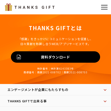
THANKS GIFTとは
「感謝」をきっかけにコミュニケーションを促進し、
日々貢献を称讃し合うWEB/アプリサービスです。
資料ダウンロード
特許番号：特許第6143383号
商標番号：商願2021-008702｜商願2021-008703
エンゲージメントが企業にもたらすもの
THANKS GIFTで出来る事