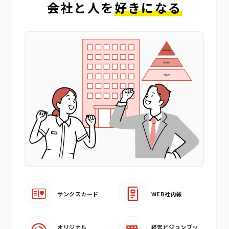
会社と人を
好きになる
サンクスカード
WEB社内報
オリジナル
経営ビジョンブッ