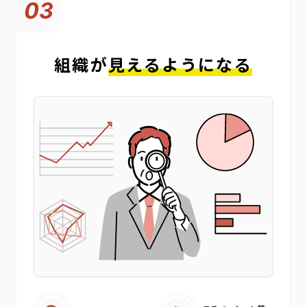
03
組織が
見えるようになる