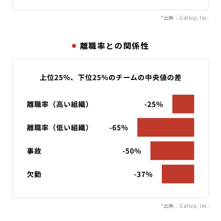
*出典：Gallup, Inc.
離職率との関係性
*出典：Gallup, Inc.