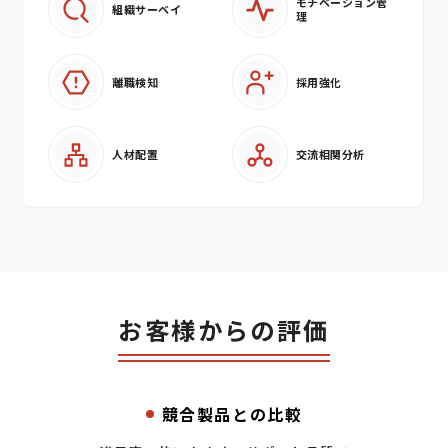
モチベーション管
組織サーベイ
理
離職検知
採用強化
人材配置
交流相関分析
お客様からの評価
競合製品との比較