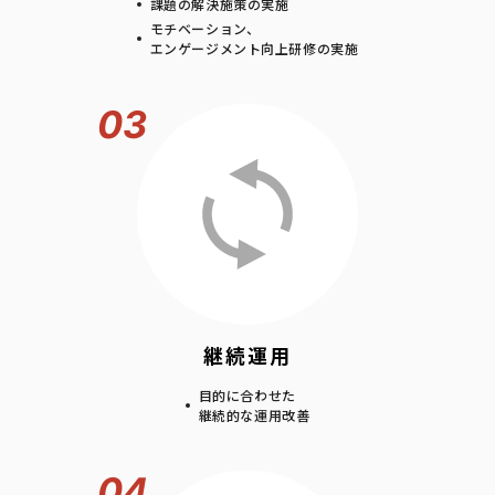
課題の解決施策の実施
モチベーション、
エンゲージメント向上研修の実施
03
継続運用
目的に合わせた
継続的な運用改善
04