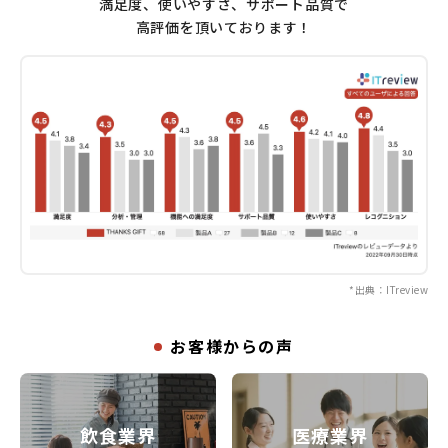
満足度、使いやすさ、サポート品質で
高評価を頂いております！
*出典：ITreview
お客様からの声
飲食業界
医療業界