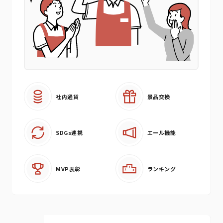
社内通貨
景品交換
SDGs連携
エール機能
MVP表彰
ランキング