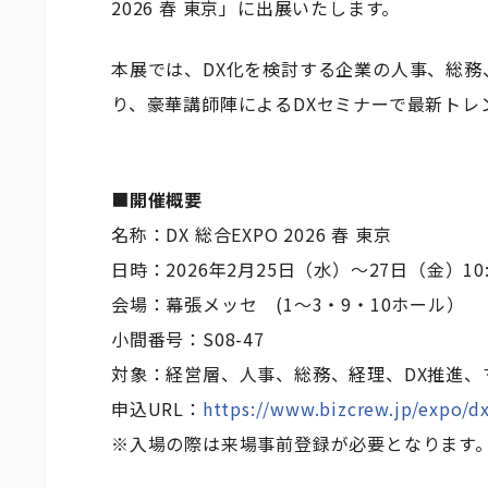
2026 春 東京」に出展いたします。
本展では、DX化を検討する企業の人事、総務
り、豪華講師陣によるDXセミナーで最新トレ
■
開催概要
名称：DX 総合EXPO 2026 春 東京
日時：2026年2月25日（水）～27日（金）10:00
会場：幕張メッセ (1～3・9・10ホール）
小間番号：S08-47
対象：経営層、人事、総務、経理、DX推進、
申込URL：
https://www.bizcrew.jp/expo/d
※入場の際は来場事前登録が必要となります