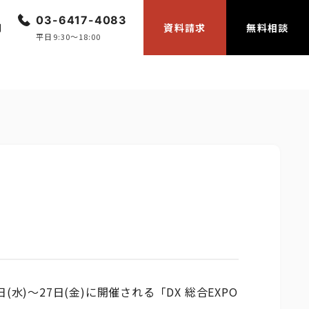
03-6417-4083
問
資料請求
無料相談
平日9:30〜18:00
水)～27日(金)に開催される「DX 総合EXPO