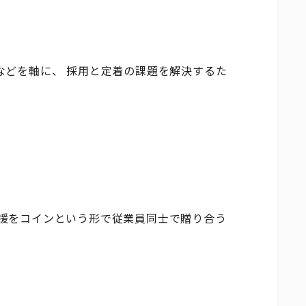
」などを軸に、 採用と定着の課題を解決するた
や応援をコインという形で従業員同士で贈り合う