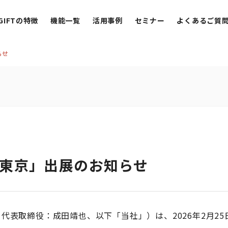
 GIFTの特徴
機能一覧
活用事例
セミナー
よくあるご質
らせ
 春 東京」出展のお知らせ
区、代表取締役：成田靖也、以下「当社」）は、2026年2月25日(