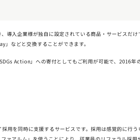
、導入企業様が独自に設定されている商品・サービスだけで
Pay」などと交換することができます。
DGs Action」への寄付としてもご利用が可能で、2016
イ採用を同時に支援するサービスです。採用は感覚的に行う
リファアルム」を使うことにより、従業員のリファラル採用