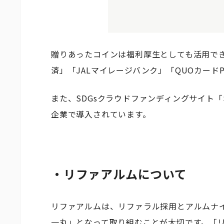
贈りあったコインは福利厚生としても活用でき
済」「JALマイレージバンク」「QUOカード
また、SDGsクラウドファンディングサイト「S
企業で導入されています。
・リファアルムについて
リファアルムは、リファラル採用とアルムナ
一丸」となって取り組むことが大切です。「