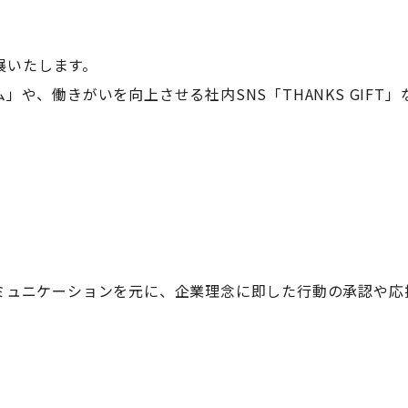
出展いたします。
や、働きがいを向上させる社内SNS「THANKS GIFT
賛のコミュニケーションを元に、企業理念に即した行動の承認
。