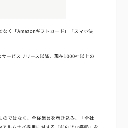
なく「Amazonギフトカード」「スマホ決
年のサービスリリース以降、現在1000社以上の
ものではなく、全従業員を巻き込み、「全社
やアルムナイ採用に対する「前向きな姿勢」を