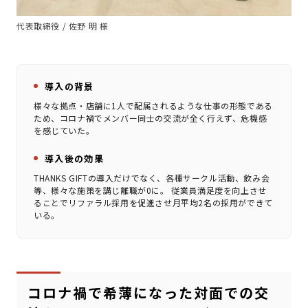
代表取締役 / 佐野 明 様
導入の背景
様々な拠点・店舗に1人で配属されるような仕事の形態である
ため、コロナ禍でメンバー同士の交流が全く行えず、危機感
を感じていた。
導入後の効果
THANKS GIFTの導入だけでなく、各種サークル活動、飲み会
等、様々な施策を講じ離職が0に。 従業員満足度を向上させ
ることでリファラル採用を促進させ月平均2名の採用ができて
いる。
コロナ禍で希薄になった対面での交