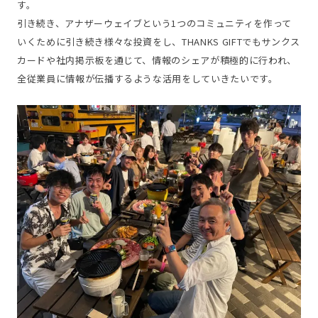
す。
引き続き、アナザーウェイブという1つのコミュニティを作って
いくために引き続き様々な投資をし、THANKS GIFTでもサンクス
カードや社内掲示板を通じて、情報のシェアが積極的に行われ、
全従業員に情報が伝播するような活用をしていきたいです。