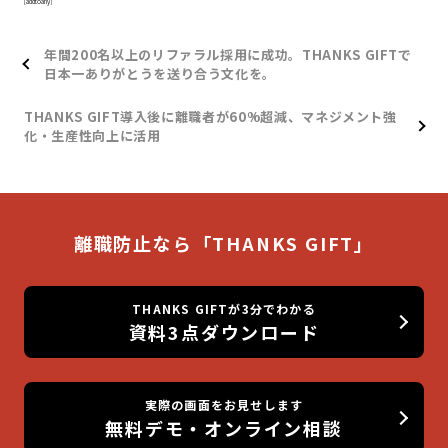
[addtoany]
年間200名以上のリファラル採用に成功。THANKS GIFTで
日本一ありがとうを送り合う文化を。
THANKS GIFT導入後に離職者が60%超減、マネジメント強
化・生産性向上に活用
離職防止なら「THANKS GIFT」
THANKS GIFTが3分でわかる
資料3点ダウンロード
実際の画面をお見せします
無料デモ・オンライン相談