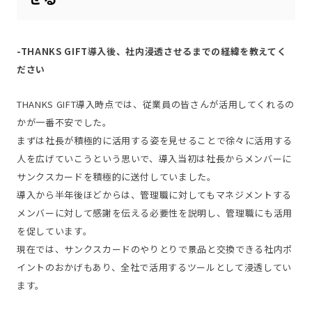
-THANKS GIFT導入後、社内浸透させるまでの経緯を教えてく
ださい
THANKS GIFT導入時点では、従業員の皆さんが活用してくれるの
かが一番不安でした。
まずは社長が積極的に活用する姿を見せることで徐々に活用する
人を広げていこうという思いで、導入当初は社長からメンバーに
サンクスカードを積極的に送付していました。
導入から半年後ほどからは、管理職に対してもマネジメントする
メンバーに対して感謝を伝える必要性を説明し、管理職にも活用
を促しています。
現在では、サンクスカードのやりとりで景品と交換できる社内ポ
イントのおかげもあり、全社で活用するツールとして浸透してい
ます。