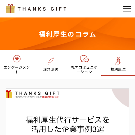
福利厚生のコラム
エンゲージメン
社内コミュニケ
理念浸透
福利厚生
ト
ーション