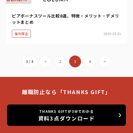
ピアボーナスツール比較8選。特徴・メリット・デメリ
ットまとめ
福利厚生
2020.10.21
3 / 4
<
2
3
4
>
離職防止なら「THANKS GIFT」
THANKS GIFTが3分でわかる
資料3点ダウンロード