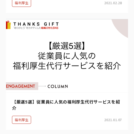
福利厚生
2021.02.28
【厳選5選】従業員に人気の福利厚生代行サービスを紹
介
福利厚生
2021.01.07