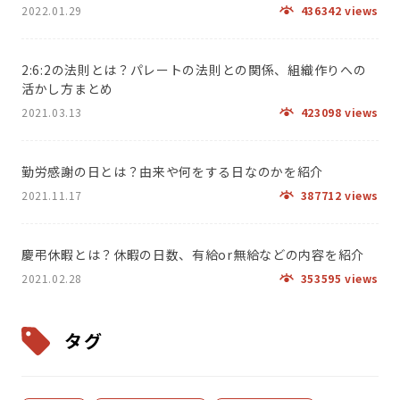
2022.01.29
436342 views
2:6:2の法則とは？パレートの法則との関係、組織作りへの
活かし方まとめ
2021.03.13
423098 views
勤労感謝の日とは？由来や何をする日なのかを紹介
2021.11.17
387712 views
慶弔休暇とは？休暇の日数、有給or無給などの内容を紹介
2021.02.28
353595 views
タグ