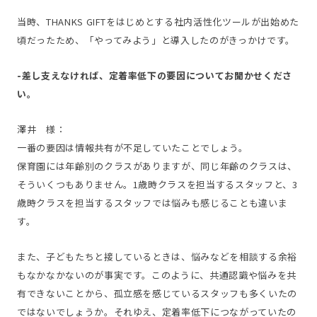
当時、THANKS GIFTをはじめとする社内活性化ツールが出始めた
頃だったため、「やってみよう」と導入したのがきっかけです。
-差し支えなければ、定着率低下の要因についてお聞かせくださ
い。
澤井 様：
一番の要因は情報共有が不足していたことでしょう。
保育園には年齢別のクラスがありますが、同じ年齢のクラスは、
そういくつもありません。1歳時クラスを担当するスタッフと、3
歳時クラスを担当するスタッフでは悩みも感じることも違いま
す。
また、子どもたちと接しているときは、悩みなどを相談する余裕
もなかなかないのが事実です。このように、共通認識や悩みを共
有できないことから、孤立感を感じているスタッフも多くいたの
ではないでしょうか。それゆえ、定着率低下につながっていたの