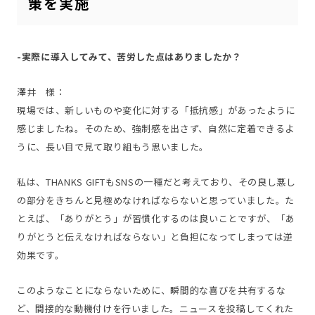
策を実施
-実際に導入してみて、苦労した点はありましたか？
澤井 様：
現場では、新しいものや変化に対する「抵抗感」があったように
感じましたね。そのため、強制感を出さず、自然に定着できるよ
うに、長い目で見て取り組もう思いました。
私は、THANKS GIFTもSNSの一種だと考えており、その良し悪し
の部分をきちんと見極めなければならないと思っていました。た
とえば、「ありがとう」が習慣化するのは良いことですが、「あ
りがとうと伝えなければならない」と負担になってしまっては逆
効果です。
このようなことにならないために、瞬間的な喜びを共有するな
ど、間接的な動機付けを行いました。ニュースを投稿してくれた