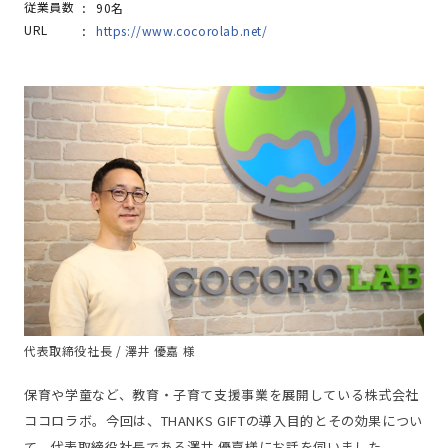
従業員数
90名
URL
https://www.cocorolab.net/
代表取締役社長 / 澤井 優嘉 様
保育や学童など、教育・子育て支援事業を展開している株式会社
ココロラボ。今回は、THANKS GIFTの導入目的とその効果につい
て、代表取締役社長である澤井 優嘉様にお話を伺いました。