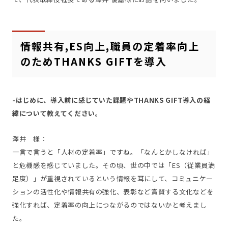
情報共有,ES向上,職員の定着率向上
のためTHANKS GIFTを導入
-はじめに、導入前に感じていた課題やTHANKS GIFT導入の経
緯について教えてください。
澤井 様：
一言で言うと「人材の定着率」ですね。「なんとかしなければ」
と危機感を感じていました。その頃、世の中では「ES（従業員満
足度）」が重視されているという情報を耳にして、コミュニケー
ションの活性化や情報共有の強化、表彰など賞賛する文化などを
強化すれば、定着率の向上につながるのではないかと考えまし
た。