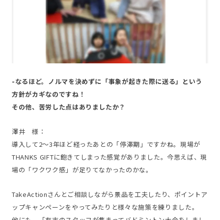
-なるほど。ノルマを決めずに「事象が起きた際に送る」という
方針がカギなのですね！
その他、苦労した点はありましたか？
澤井 様：
導入して2～3年ほど経ったあとの「停滞期」ですかね。現場が
THANKS GIFTに飽きてしまった感覚がありました。今思えば、現
場の「ワクワク感」が足りてなかったのかな。
TakeActionさんとご相談しながら景品を工夫したり、ポイントア
ップキャンペーンをやってみたりと様々な施策を練りました。
他にも、「有志のスタッフが集まってバドミントン大会をしまし