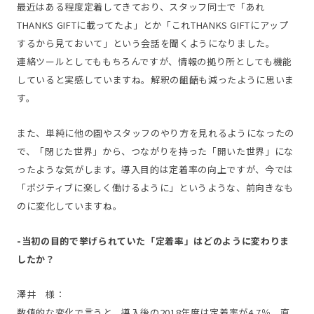
最近はある程度定着してきており、スタッフ同士で「あれ
THANKS GIFTに載ってたよ」とか「これTHANKS GIFTにアップ
するから見ておいて」という会話を聞くようになりました。
連絡ツールとしてももちろんですが、情報の拠り所としても機能
していると実感していますね。解釈の齟齬も減ったように思いま
す。
また、単純に他の園やスタッフのやり方を見れるようになったの
で、「閉じた世界」から、つながりを持った「開いた世界」にな
ったような気がします。導入目的は定着率の向上ですが、今では
「ポジティブに楽しく働けるように」というような、前向きなも
のに変化していますね。
-当初の目的で挙げられていた「定着率」はどのように変わりま
したか？
澤井 様：
数値的な変化で言うと、導入後の2018年度は定着率が4.7％、直