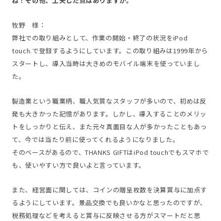
ね！その他、工夫した点はありますか。
牧野 様：
弊社での取り組みとして、作業の開始・終了の状況をiPod
touch.で登録するようにしています。この取り組みは1999年から
スタートし、導入当時は大きめのモバイル端末を使っていまし
た。
製造業という職業柄、職人気質なスタッフが多いので、初めは反
発も大きかった記憶があります。しかし、導入することのメリッ
トをしっかりと伝え、また元々真面目な人が多かったこともあっ
て、今では当たり前に使ってくれるようになりました。
そのベースがあるので、THANKS GIFTはiPod touchでもスマホで
も、使いやすい方で良いよと言っています。
また、経営面に関しては、コインの贈呈枚数を決算賞与に加点す
るようにしています。景品交換でも良いかなと思ったのですが、
税務処理などを考えると賞与に反映させる方がスマートだと思