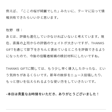
例えば、「ここの桜が綺麗でした」みたいに、テーマに沿って情
報共有できたらいいかと思います。
牧野 様：
あとは、評価も進化していかなければいないと考えています。現
在、直属の上司からの評価のウェイトが大きいですが、THANKS
GIFTを通じて部下をきちんと褒めているところを評価できるよう
になったので、今後の役職者候補の検討材料にしたいですね。
THANKS GIFTに関しては、もう少し早く導入したかったな、とい
う気持ちがあるくらいです。新年の挨拶をニュース投稿したり、
もっと想いを伝えられるような使い方をしていきたいです。
-本日は貴重なお時間をいただき、ありがとうございました！