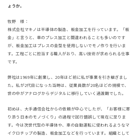
ょうか。
牧野 様：
株式会社マキノは半導体の製造、板金加工を行っています。「板
金」と言うと、車のプレス加工と間違われることも多いのです
が、板金加工はプレスの金型を使用しないでモノ作りを行いま
す。工程ごとに担当する職人がおり、高い技術が求められる仕事
です。
弊社は1969年に創業し、20年ほど前に私が事業を引き継ぎまし
た。私が2代目になった当時は、従業員数が20名ほどの規模で、
世の中がアナログからデジタルに移行していく過渡期でした。
初めは、大手通信会社からの依頼が中心でしたが、「お客様に寄
り添う日本のモノづくり」の過程で試行錯誤して現在に至りま
す。今は次世代型の半導体や、車の自動運転に使われるようなマ
イクロチップの製造、板金加工などを行っています。組織として