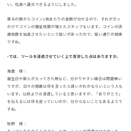
い、社員へ還元できるようにしました。
賞与の額からコイン1枚あたりの金額が分かるので、それがきっ
かけでコインの贈呈枚数が増えたスタッフもいます。コインの流
通枚数を加速させたいという狙いがあったので、狙い通りの結果
ですね。
-では、ツールを浸透させていく上で苦労した点はありますか。
海面 様：
誕生日や新人が入ってきた時など、分かりやすい場合は問題無い
ですが、日々の感謝は何を言ったら良いかわかならいという人も
います。以前よりは浸透していると思いますが、「ありがとう」
を伝えるには何を送っていいのか、分からないこともあるようで
すね。
牧野 様：