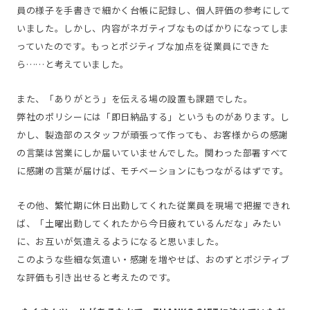
員の様子を手書きで細かく台帳に記録し、個人評価の参考にして
いました。しかし、内容がネガティブなものばかりになってしま
っていたのです。もっとポジティブな加点を従業員にできた
ら……と考えていました。
また、「ありがとう」を伝える場の設置も課題でした。
弊社のポリシーには「即日納品する」というものがあります。し
かし、製造部のスタッフが頑張って作っても、お客様からの感謝
の言葉は営業にしか届いていませんでした。関わった部署すべて
に感謝の言葉が届けば、モチベーションにもつながるはずです。
その他、繁忙期に休日出勤してくれた従業員を現場で把握できれ
ば、「土曜出勤してくれたから今日疲れているんだな」みたい
に、お互いが気遣えるようになると思いました。
このような些細な気遣い・感謝を増やせば、おのずとポジティブ
な評価も引き出せると考えたのです。