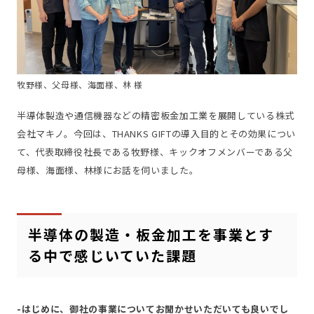
牧野様、父母様、海面様、林 様
半導体製造や通信機器などの精密板金加工業を展開している株式
会社マキノ。今回は、THANKS GIFTの導入目的とその効果につい
て、代表取締役社長である牧野様、キックオフメンバーである父
母様、海面様、林様にお話を伺いました。
半導体の製造・板金加工を事業とす
る中で感じいていた課題
-はじめに、御社の事業についてお聞かせいただいても良いでし