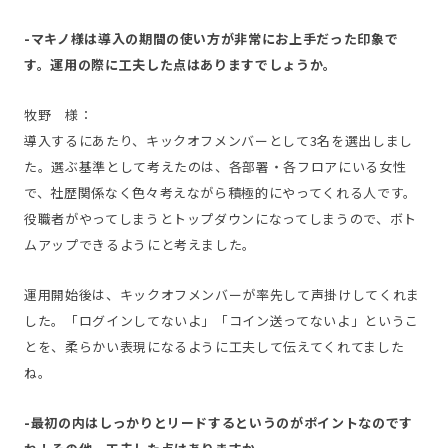
-マキノ様は導入の期間の使い方が非常にお上手だった印象で
す。運用の際に工夫した点はありますでしょうか。
牧野 様：
導入するにあたり、キックオフメンバーとして3名を選出しまし
た。選ぶ基準として考えたのは、各部署・各フロアにいる女性
で、社歴関係なく色々考えながら積極的にやってくれる人です。
役職者がやってしまうとトップダウンになってしまうので、ボト
ムアップできるようにと考えました。
運用開始後は、キックオフメンバーが率先して声掛けしてくれま
した。「ログインしてないよ」「コイン送ってないよ」というこ
とを、柔らかい表現になるように工夫して伝えてくれてました
ね。
-最初の内はしっかりとリードするというのがポイントなのです