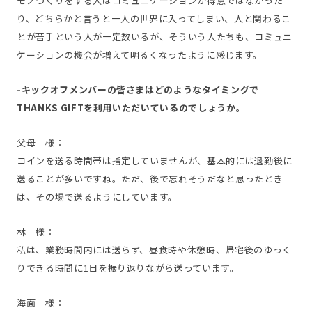
モノづくりをする人はコミュニケーションが得意ではなかった
り、どちらかと言うと一人の世界に入ってしまい、人と関わるこ
とが苦手という人が一定数いるが、そういう人たちも、コミュニ
ケーションの機会が増えて明るくなったように感じます。
-キックオフメンバーの皆さまはどのようなタイミングで
THANKS GIFTを利用いただいているのでしょうか。
父母 様：
コインを送る時間帯は指定していませんが、基本的には退勤後に
送ることが多いですね。ただ、後で忘れそうだなと思ったとき
は、その場で送るようにしています。
林 様：
私は、業務時間内には送らず、昼食時や休憩時、帰宅後のゆっく
りできる時間に1日を振り返りながら送っています。
海面 様：