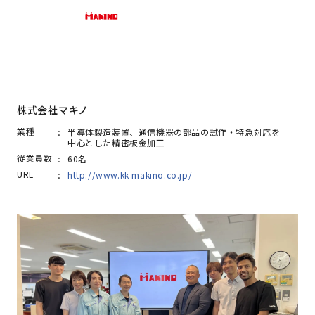
株式会社マキノ
業種
半導体製造装置、通信機器の部品の試作・特急対応を
中心とした精密板金加工
従業員数
60名
URL
http://www.kk-makino.co.jp/