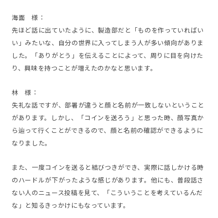
海面 様：
先ほど話に出ていたように、製造部だと「ものを作っていればい
い」みたいな、自分の世界に入ってしまう人が多い傾向がありま
した。「ありがとう」を伝えることによって、周りに目を向けた
り、興味を持つことが増えたのかなと思います。
林 様：
失礼な話ですが、部署が違うと顔と名前が一致しないということ
があります。しかし、「コインを送ろう」と思った時、顔写真か
ら辿って行くことができるので、顔と名前の確認ができるように
なりました。
また、一度コインを送ると結びつきができ、実際に話しかける時
のハードルが下がったような感じがあります。他にも、普段話さ
ない人のニュース投稿を見て、「こういうことを考えているんだ
な」と知るきっかけにもなっています。