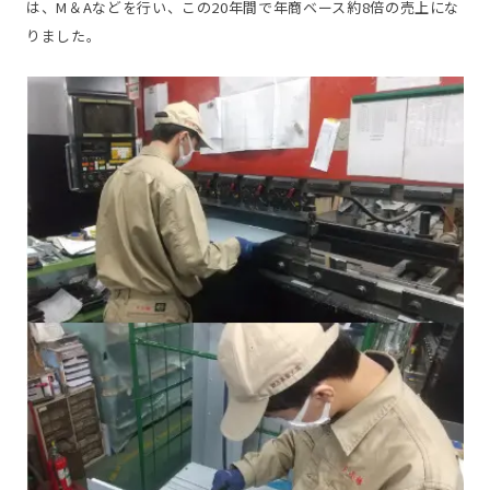
は、M＆Aなどを行い、この20年間で年商ベース約8倍の売上にな
りました。