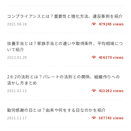
コンプライアンスとは？重要性と強化方法、違反事例を紹介
2021.08.18
479245 views
扶養手当とは？家族手当との違いや取得条件、平均相場につ
いて紹介
2022.01.29
436370 views
2:6:2の法則とは？パレートの法則との関係、組織作りへの
活かし方まとめ
2021.03.13
423262 views
勤労感謝の日とは？由来や何をする日なのかを紹介
2021.11.17
387743 views