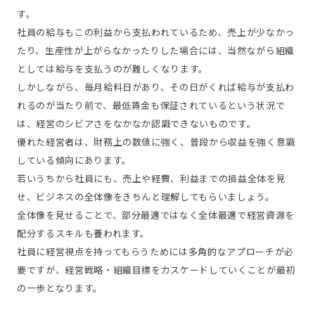
す。
社員の給与もこの利益から支払われているため、売上が少なかっ
たり、生産性が上がらなかったりした場合には、当然ながら組織
としては給与を支払うのが難しくなります。
しかしながら、毎月給料日があり、その日がくれば給与が支払わ
れるのが当たり前で、最低賃金も保証されているという状況で
は、経営のシビアさをなかなか認識できないものです。
優れた経営者は、財務上の数値に強く、普段から収益を強く意識
している傾向にあります。
若いうちから社員にも、売上や経費、利益までの損益全体を見
せ、ビジネスの全体像をきちんと理解してもらいましょう。
全体像を見せることで、部分最適ではなく全体最適で経営資源を
配分するスキルも養われます。
社員に経営視点を持ってもらうためには多角的なアプローチが必
要ですが、経営戦略・組織目標をカスケードしていくことが最初
の一歩となります。