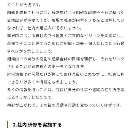
くことが大切です。
組織を成長させるには、経営層による明確な戦略やそれに基づく
目標設定が重要ですが、現場の社員が内容をきちんと理解してい
なければ、社内の足並みがそろいません。
業界内における自社の立ち位置と将来的なビジョンを明確にし、
最短でそこに到達するためには組織・部署・個人としてどう行動
すべきかを示しましょう。
組織内での自分の役割や組織全体の目標を理解し、それをリンク
させることが経営視点の第一歩となります。
経営情報は経営層だけが握っておけば良いと思わずに、社員にも
できるだけ多くの情報を与えましょう。
多くの情報を持つことは、社員に自分の仕事や組織の在り方を考
えるきっかけとなります。
視野が広がれば、その後の言動や行動も変わっていくはずです。
2.社内研修を実施する