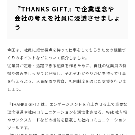
『THANKS GIFT』で企業理念や
会社の考えを社員に浸透させましょ
う
今回は、社員に経営視点を持って仕事をしてもらうための組織づ
くりのポイントなどについて紹介しました。
従業員が定着・活躍できる組織を作るために、自社の従業員の特
徴や強みをしっかりと把握し、それぞれがやりがいを持って仕事
を行えるよう、人員配置や教育、社内制度を通じた支援を行いま
しょう。
『THANKS GIFT』は、エンゲージメントを向上させる上で重要な
理念浸透や社内コミュニケーションを活性化させる、Web社内報
やサンクスカードなどの機能を搭載した社内コミュニケーション
ツールです。