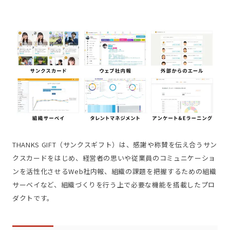
THANKS GIFT（サンクスギフト）は、感謝や称賛を伝え合うサン
クスカードをはじめ、経営者の思いや従業員のコミュニケーショ
ンを活性化させるWeb社内報、組織の課題を把握するための組織
サーベイなど、組織づくりを行う上で必要な機能を搭載したプロ
ダクトです。