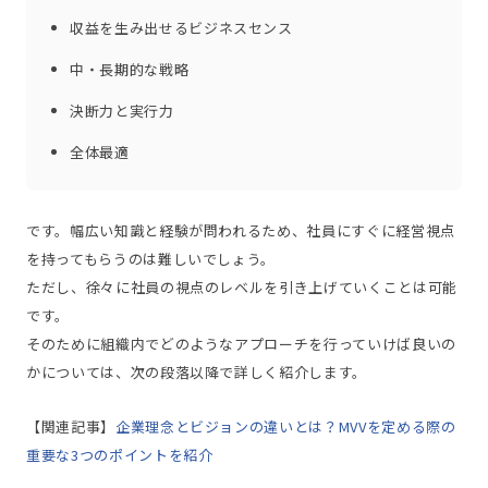
収益を生み出せるビジネスセンス
中・長期的な戦略
決断力と実行力
全体最適
です。幅広い知識と経験が問われるため、社員にすぐに経営視点
を持ってもらうのは難しいでしょう。
ただし、徐々に社員の視点のレベルを引き上げていくことは可能
です。
そのために組織内でどのようなアプローチを行っていけば良いの
かについては、次の段落以降で詳しく紹介します。
【関連記事】
企業理念とビジョンの違いとは？MVVを定める際の
重要な3つのポイントを紹介