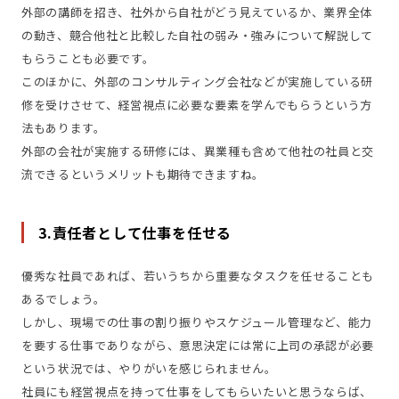
外部の講師を招き、社外から自社がどう見えているか、業界全体
の動き、競合他社と比較した自社の弱み・強みについて解説して
もらうことも必要です。
このほかに、外部のコンサルティング会社などが実施している研
修を受けさせて、経営視点に必要な要素を学んでもらうという方
法もあります。
外部の会社が実施する研修には、異業種も含めて他社の社員と交
流できるというメリットも期待できますね。
3.責任者として仕事を任せる
優秀な社員であれば、若いうちから重要なタスクを任せることも
あるでしょう。
しかし、現場での仕事の割り振りやスケジュール管理など、能力
を要する仕事でありながら、意思決定には常に上司の承認が必要
という状況では、やりがいを感じられません。
社員にも経営視点を持って仕事をしてもらいたいと思うならば、