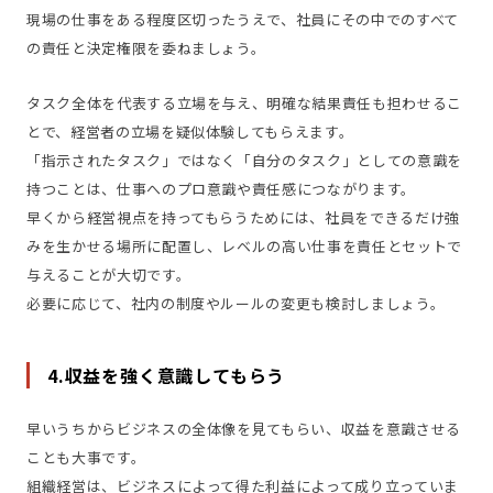
現場の仕事をある程度区切ったうえで、社員にその中でのすべて
の責任と決定権限を委ねましょう。
タスク全体を代表する立場を与え、明確な結果責任も担わせるこ
とで、経営者の立場を疑似体験してもらえます。
「指示されたタスク」ではなく「自分のタスク」としての意識を
持つことは、仕事へのプロ意識や責任感につながります。
早くから経営視点を持ってもらうためには、社員をできるだけ強
みを生かせる場所に配置し、レベルの高い仕事を責任とセットで
与えることが大切です。
必要に応じて、社内の制度やルールの変更も検討しましょう。
4.収益を強く意識してもらう
早いうちからビジネスの全体像を見てもらい、収益を意識させる
ことも大事です。
組織経営は、ビジネスによって得た利益によって成り立っていま