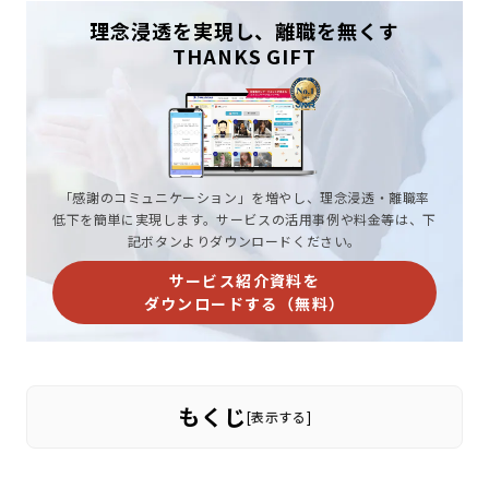
理念浸透を実現し、離職を無くす
THANKS GIFT
「感謝のコミュニケーション」を増やし、理念浸透・離職率
低下を簡単に実現します。サービスの活用事例や料金等は、下
記ボタンよりダウンロードください。
サービス紹介資料を
ダウンロードする（無料）
もくじ
[
表示する
]