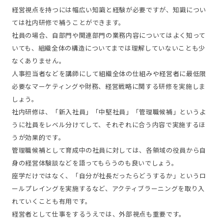
経営視点を持つには幅広い知識と経験が必要ですが、知識につい
ては社内研修で補うことができます。
社員の場合、自部門や関連部門の業務内容についてはよく知って
いても、組織全体の構造についてまでは理解していないことも少
なくありません。
人事担当者などを講師にして組織全体の仕組みや経営者に最低限
必要なマーケティングや財務、経営戦略に関する研修を実施しま
しょう。
社内研修は、「新入社員」「中堅社員」「管理職候補」というよ
うに社員をレベル分けてして、それぞれに合う内容で実施するほ
うが効果的です。
管理職候補として育成中の社員に対しては、各領域の役員から自
身の経営体験談などを語ってもらうのも良いでしょう。
座学だけではなく、「自分が社長だったらどうするか」というロ
ールプレイングを実施するなど、アクティブラーニングを取り入
れていくことも有用です。
経営者として仕事をするうえでは、外部視点も重要です。