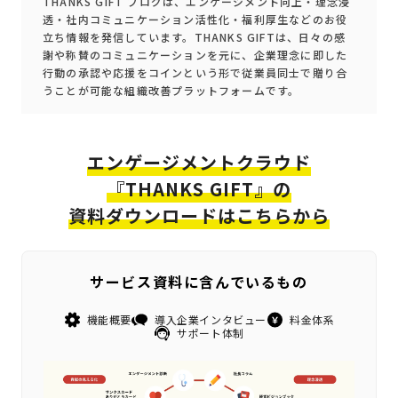
THANKS GIFT ブログは、エンゲージメント向上・理念浸
透・社内コミュニケーション活性化・福利厚生などのお役
立ち情報を発信しています。THANKS GIFTは、日々の感
謝や称賛のコミュニケーションを元に、企業理念に即した
行動の承認や応援をコインという形で従業員同士で贈り合
うことが可能な組織改善プラットフォームです。
エンゲージメントクラウド
『THANKS GIFT』の
資料ダウンロードはこちらから
サービス資料に含んでいるもの
機能概要
導入企業インタビュー
料金体系
サポート体制