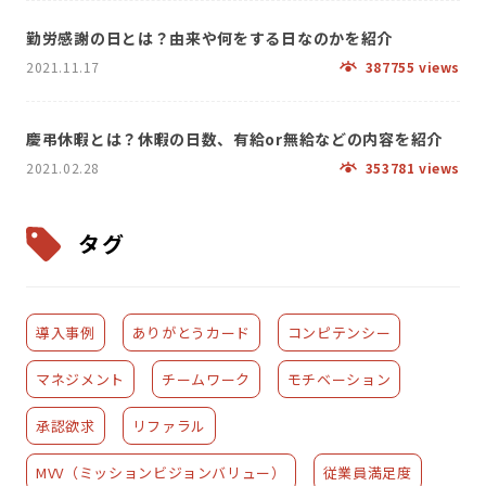
勤労感謝の日とは？由来や何をする日なのかを紹介
2021.11.17
387755 views
慶弔休暇とは？休暇の日数、有給or無給などの内容を紹介
2021.02.28
353781 views
タグ
導入事例
ありがとうカード
コンピテンシー
マネジメント
チームワーク
モチベーション
承認欲求
リファラル
MVV（ミッションビジョンバリュー）
従業員満足度