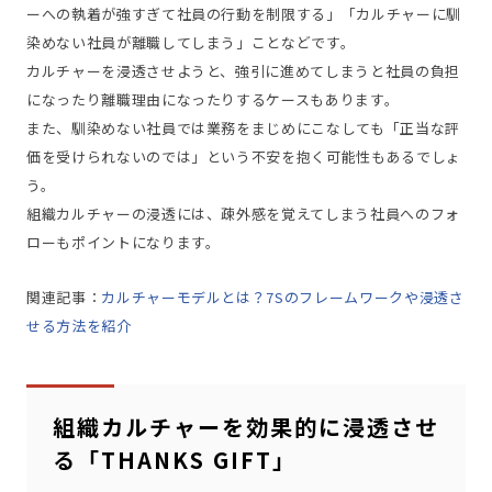
ーへの執着が強すぎて社員の行動を制限する」「カルチャーに馴
染めない社員が離職してしまう」ことなどです。
カルチャーを浸透させようと、強引に進めてしまうと社員の負担
になったり離職理由になったりするケースもあります。
また、馴染めない社員では業務をまじめにこなしても「正当な評
価を受けられないのでは」という不安を抱く可能性もあるでしょ
う。
組織カルチャーの浸透には、疎外感を覚えてしまう社員へのフォ
ローもポイントになります。
関連記事：
カルチャーモデルとは？7Sのフレームワークや浸透さ
せる方法を紹介
組織カルチャーを効果的に浸透させ
る「THANKS GIFT」