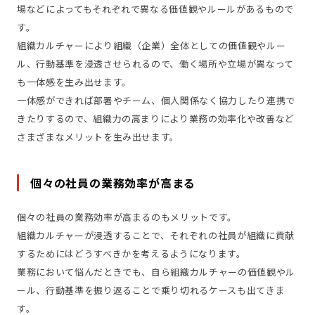
場などによってもそれぞれで異なる価値観やルールがあるもので
す。
組織カルチャーにより組織（企業）全体としての価値観やルー
ル、行動基準を浸透させられるので、働く場所や立場が異なって
も一体感を生み出せます。
一体感ができれば部署やチーム、個人関係なく協力したり連携で
きたりするので、組織力の高まりにより業務の効率化や改善など
さまざまなメリットを生み出せます。
個々の社員の業務効率が高まる
個々の社員の業務効率が高まるのもメリットです。
組織カルチャーが浸透することで、それぞれの社員が組織に貢献
するためにはどうすべきかを考えるようになります。
業務において悩んだときでも、自ら組織カルチャーの価値観やル
ール、行動基準を振り返ることで乗り切れるケースも出てきま
す。