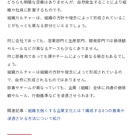
どちらも明確な定義はありませんが、自然発生することにより組
織や社員に影響するものです。
組織カルチャーは、組織の方針や理念によって形成されているこ
とがもっとも異なる部分といえるでしょう。
同じ会社であっても、営業部門と生産部門、開発部門では価値観
やルールなどが異なるケースも少なくありません。
同じ部署内であっても課やチームによって異なる場合もあるでし
ょう。
組織カルチャーは組織の方針や理念によって形成されているの
で、自然に形成されるものではありません。
部署やチームが異なっていても、企業（組織）全体に共通の価値
観やルール、行動基準などを浸透させられます。
関連記事：
組織を強くする企業文化とは？構成する8つの要素や
浸透させる方法について紹介