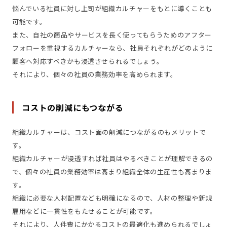
悩んでいる社員に対し上司が組織カルチャーをもとに導くことも
可能です。
また、自社の商品やサービスを長く使ってもらうためのアフター
フォローを重視するカルチャーなら、社員それぞれがどのように
顧客へ対応すべきかも浸透させられるでしょう。
それにより、個々の社員の業務効率を高められます。
コストの削減にもつながる
組織カルチャーは、コスト面の削減につながるのもメリットで
す。
組織カルチャーが浸透すれば社員はやるべきことが理解できるの
で、個々の社員の業務効率は高まり組織全体の生産性も高まりま
す。
組織に必要な人材配置なども明確になるので、人材の整理や新規
雇用などに一貫性をもたせることが可能です。
それにより、人件費にかかるコストの最適化も進められるでしょ