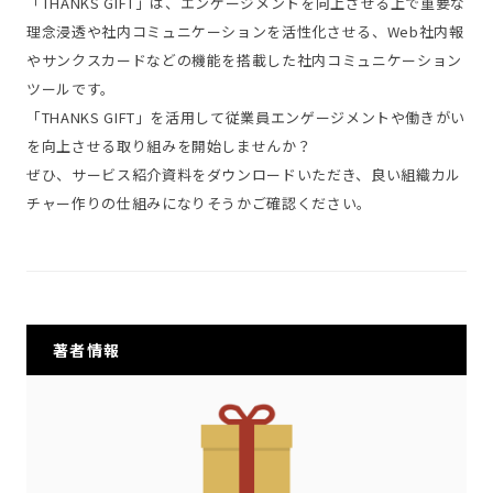
「THANKS GIFT」は、エンゲージメントを向上させる上で重要な
理念浸透や社内コミュニケーションを活性化させる、Web社内報
やサンクスカードなどの機能を搭載した社内コミュニケーション
ツールです。
「THANKS GIFT」を活用して従業員エンゲージメントや働きがい
を向上させる取り組みを開始しませんか？
ぜひ、サービス紹介資料をダウンロードいただき、良い組織カル
チャー作りの仕組みになりそうかご確認ください。
著者情報