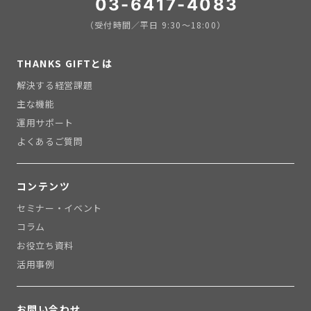
03-6417-4083
（受付時間／平日 9:30〜18:00）
THANKS GIFTとは
解決する経営課題
主な機能
運用サポート
よくあるご質問
コンテンツ
セミナー・イベント
コラム
お役立ち資料
活用事例
お問い合わせ