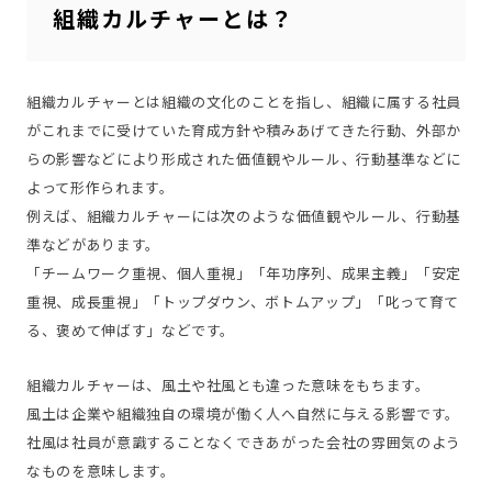
組織カルチャーとは？
組織カルチャーとは組織の文化のことを指し、組織に属する社員
がこれまでに受けていた育成方針や積みあげてきた行動、外部か
らの影響などにより形成された価値観やルール、行動基準などに
よって形作られます。
例えば、組織カルチャーには次のような価値観やルール、行動基
準などがあります。
「チームワーク重視、個人重視」「年功序列、成果主義」「安定
重視、成長重視」「トップダウン、ボトムアップ」「叱って育て
る、褒めて伸ばす」などです。
組織カルチャーは、風土や社風とも違った意味をもちます。
風土は企業や組織独自の環境が働く人へ自然に与える影響です。
社風は社員が意識することなくできあがった会社の雰囲気のよう
なものを意味します。