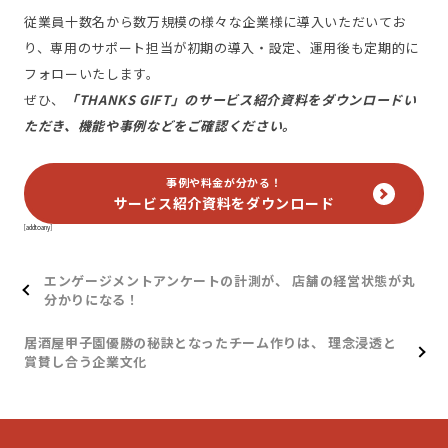
従業員十数名から数万規模の様々な企業様に導入いただいてお
り、専用のサポート担当が初期の導入・設定、運用後も定期的に
フォローいたします。
ぜひ、
「THANKS GIFT」のサービス紹介資料をダウンロードい
ただき、機能や事例などをご確認ください。
事例や料金が分かる！
サービス紹介資料をダウンロード
[addtoany]
エンゲージメントアンケートの計測が、 店舗の経営状態が丸
分かりになる！
居酒屋甲子園優勝の秘訣となったチーム作りは、 理念浸透と
賞賛し合う企業文化