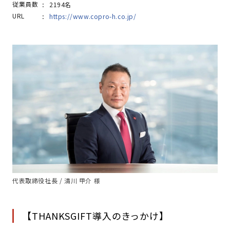
従業員数
2194名
URL
https://www.copro-h.co.jp/
代表取締役社長 / 清川 甲介 様
【THANKSGIFT導入のきっかけ】