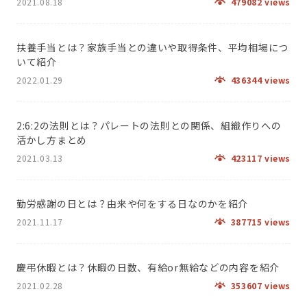
2021.08.18
479082 views
扶養手当とは？家族手当との違いや取得条件、平均相場につ
いて紹介
2022.01.29
436344 views
2:6:2の法則とは？パレートの法則との関係、組織作りへの
活かし方まとめ
2021.03.13
423117 views
勤労感謝の日とは？由来や何をする日なのかを紹介
2021.11.17
387715 views
慶弔休暇とは？休暇の日数、有給or無給などの内容を紹介
2021.02.28
353607 views