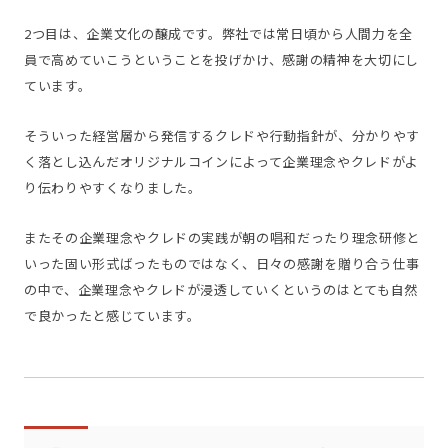
2つ目は、企業文化の醸成です。弊社では常日頃から人間力を全
員で高めていこうということを投げかけ、感謝の精神を大切にし
ています。
そういった経営層から発信するクレドや行動指針が、分かりやす
く落とし込んだオリジナルコインによって企業理念やクレドがよ
り伝わりやすくなりました。
またその企業理念やクレドの実践が朝の唱和だったり理念研修と
いった固い形式ばったものではなく、日々の感謝を贈り合う仕事
の中で、企業理念やクレドが浸透していくというのはとても自然
で良かったと感じています。