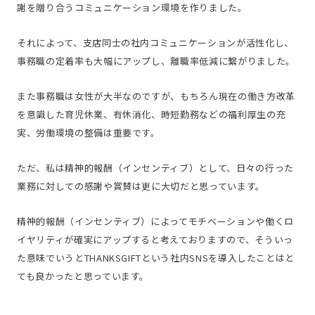
謝を贈り合うコミュニケーション環境を作りました。
それによって、支店同士の社内コミュニケーションが活性化し、
事務職の定着率も大幅にアップし、離職率低減に繋がりました。
また事務職は女性が大半なのですが、もちろん現在の働き方改革
を意識した育児休業、有休消化、時短勤務などの福利厚生の充
実、労働環境の整備は重要です。
ただ、私は精神的報酬（インセンティブ）として、日々の行った
業務に対しての感謝や賞賛は更に大切だと思っています。
精神的報酬（インセンティブ）によってモチベーションや働くロ
イヤリティが確実にアップすると考えておりますので、そういっ
た意味でいうとTHANKSGIFTという社内SNSを導入したことはと
ても良かったと思っています。