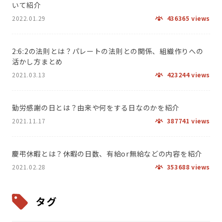
いて紹介
2022.01.29
436365 views
2:6:2の法則とは？パレートの法則との関係、組織作りへの
活かし方まとめ
2021.03.13
423244 views
勤労感謝の日とは？由来や何をする日なのかを紹介
2021.11.17
387741 views
慶弔休暇とは？休暇の日数、有給or無給などの内容を紹介
2021.02.28
353688 views
タグ