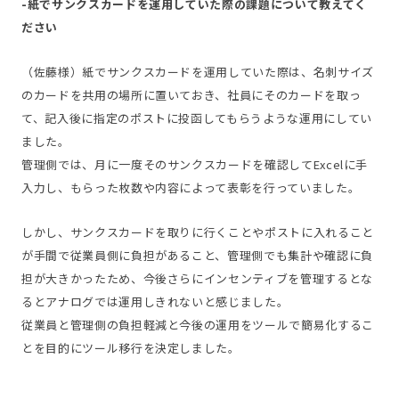
-紙でサンクスカードを運用していた際の課題について教えてく
ださい
（佐藤様）紙でサンクスカードを運用していた際は、名刺サイズ
のカードを共用の場所に置いておき、社員にそのカードを取っ
て、記入後に指定のポストに投函してもらうような運用にしてい
ました。
管理側では、月に一度そのサンクスカードを確認してExcelに手
入力し、もらった枚数や内容によって表彰を行っていました。
しかし、サンクスカードを取りに行くことやポストに入れること
が手間で従業員側に負担があること、管理側でも集計や確認に負
担が大きかったため、今後さらにインセンティブを管理するとな
るとアナログでは運用しきれないと感じました。
従業員と管理側の負担軽減と今後の運用をツールで簡易化するこ
とを目的にツール移行を決定しました。