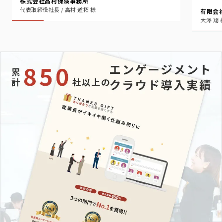
株式会社高村保険事務所
代表取締役社長 / 高村 道拓 様
有限会
大澤 翔 