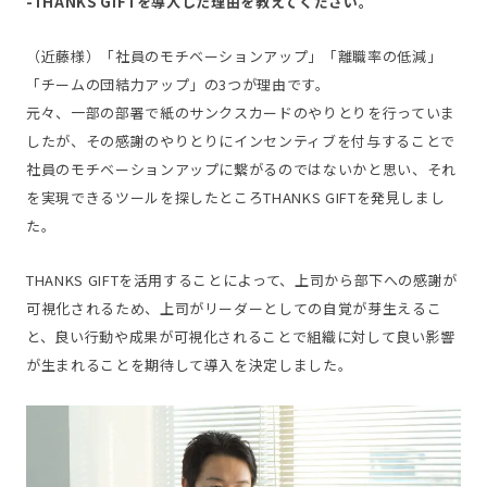
-THANKS GIFTを導入した理由を教えてください。
（近藤様）「社員のモチベーションアップ」「離職率の低減」
「チームの団結力アップ」の3つが理由です。
元々、一部の部署で紙のサンクスカードのやりとりを行っていま
したが、その感謝のやりとりにインセンティブを付与することで
社員のモチベーションアップに繋がるのではないかと思い、それ
を実現できるツールを探したところTHANKS GIFTを発見しまし
た。
THANKS GIFTを活用することによって、上司から部下への感謝が
可視化されるため、上司がリーダーとしての自覚が芽生えるこ
と、良い行動や成果が可視化されることで組織に対して良い影響
が生まれることを期待して導入を決定しました。