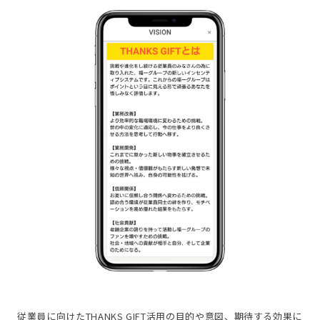
従業員に向けたTHANKS GIFT活用の目的や意図、期待する効果に