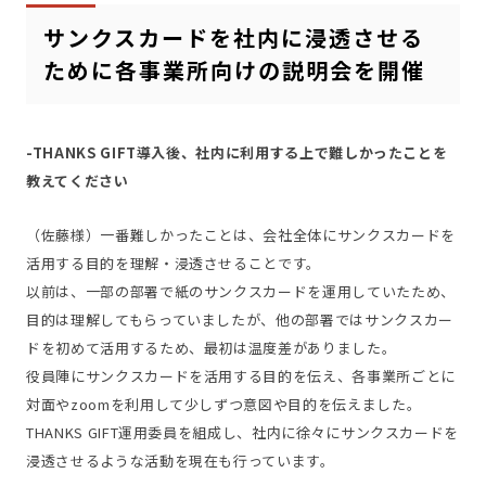
サンクスカードを社内に浸透させる
ために各事業所向けの説明会を開催
-THANKS GIFT導入後、社内に利用する上で難しかったことを
教えてください
（佐藤様）一番難しかったことは、会社全体にサンクスカードを
活用する目的を理解・浸透させることです。
以前は、一部の部署で紙のサンクスカードを運用していたため、
目的は理解してもらっていましたが、他の部署ではサンクスカー
ドを初めて活用するため、最初は温度差がありました。
役員陣にサンクスカードを活用する目的を伝え、各事業所ごとに
対面やzoomを利用して少しずつ意図や目的を伝えました。
THANKS GIFT運用委員を組成し、社内に徐々にサンクスカードを
浸透させるような活動を現在も行っています。