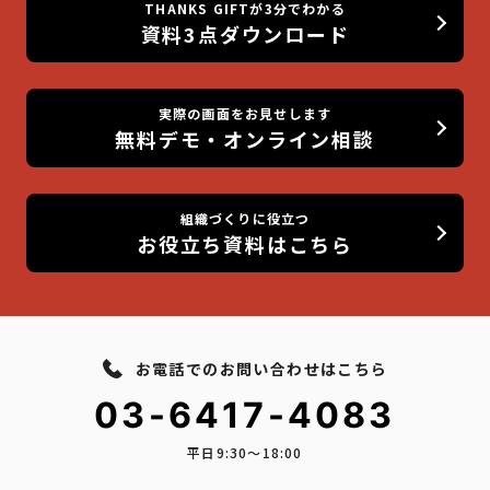
THANKS GIFTが3分でわかる
資料3点ダウンロード
実際の画面をお見せします
無料デモ・オンライン相談
組織づくりに役立つ
お役立ち資料はこちら
お電話でのお問い合わせはこちら
03-6417-4083
平日9:30〜18:00