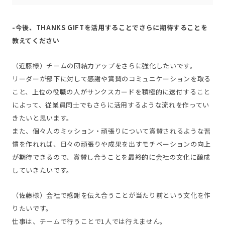
-今後、THANKS GIFTを活用することでさらに期待することを
教えてください
（近藤様）チームの団結力アップをさらに強化したいです。
リーダーが部下に対して感謝や賞賛のコミュニケーションを取る
こと、上位の役職の人がサンクスカードを積極的に送付すること
によって、従業員同士でもさらに活用するような流れを作ってい
きたいと思います。
また、個々人のミッション・頑張りについて賞賛されるような習
慣を作れれば、日々の頑張りや成果を出すモチベーションの向上
が期待できるので、賞賛し合うことを最終的に会社の文化に醸成
していきたいです。
（佐藤様）会社で感謝を伝え合うことが当たり前という文化を作
りたいです。
仕事は、チームで行うことで1人では行えません。