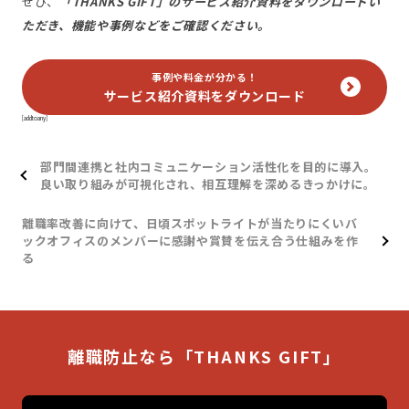
ぜひ、
「THANKS GIFT」のサービス紹介資料をダウンロードい
ただき、機能や事例などをご確認ください。
事例や料金が分かる！
サービス紹介資料をダウンロード
[addtoany]
部門間連携と社内コミュニケーション活性化を目的に導入。
良い取り組みが可視化され、相互理解を深めるきっかけに。
離職率改善に向けて、日頃スポットライトが当たりにくいバ
ックオフィスのメンバーに感謝や賞賛を伝え合う仕組みを作
る
離職防止なら「THANKS GIFT」