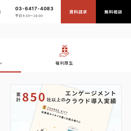
03-6417-4083
問
資料請求
無料相談
平日9:30〜18:00
ン
福利厚生