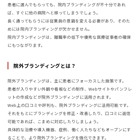
患者に選んでもらっても、院内ブランディングが不十分であれ
ば、すぐに他の病院へと移ってしまうでしょう。
長く通ってもらうには従業員の意識を変える必要があり、そのた
めには院内ブランディングが欠かせません。
院内ブランディングは、離職率の低下や優秀な医療従事者の確保
にもつながります。
院外ブランディングとは？
院外ブランディングは、主に患者にフォーカスした施策です。
患者が入りやすい外観や看板などの制作、Webサイトやパンフレ
ットの作成などが院外ブランディングに活用されます。
Web上の口コミや評判も、院外ブランディングに活用可能です。
それをもとにブランディングを修正・改善したり、口コミに返信
可能であれば、こまめに対応したりしましょう。
具体的な治療や導入機器、症例、働く人たちなどもオープンにす
ることで、より院外ブランディングを強化できます。