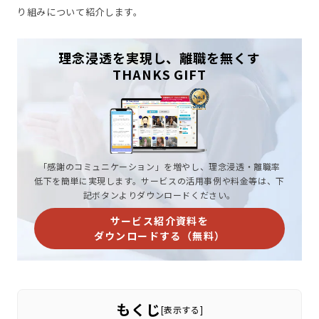
り組みについて紹介します。
理念浸透を実現し、離職を無くす
THANKS GIFT
「感謝のコミュニケーション」を増やし、理念浸透・離職率
低下を簡単に実現します。サービスの活用事例や料金等は、下
記ボタンよりダウンロードください。
サービス紹介資料を
ダウンロードする（無料）
もくじ
[
表示する
]