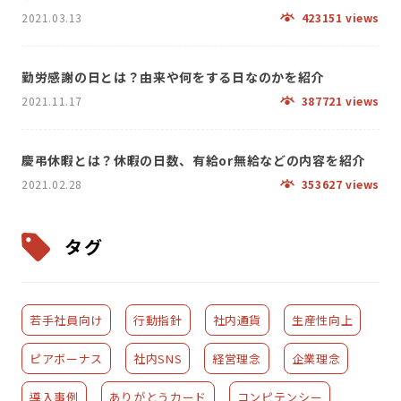
2021.03.13
423151 views
勤労感謝の日とは？由来や何をする日なのかを紹介
2021.11.17
387721 views
慶弔休暇とは？休暇の日数、有給or無給などの内容を紹介
2021.02.28
353627 views
タグ
若手社員向け
行動指針
社内通貨
生産性向上
ピアボーナス
社内SNS
経営理念
企業理念
導入事例
ありがとうカード
コンピテンシー