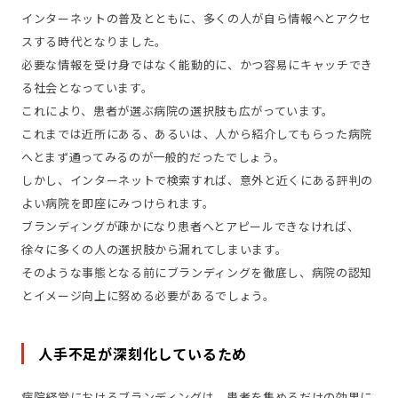
インターネットの普及とともに、多くの人が自ら情報へとアクセ
スする時代となりました。
必要な情報を受け身ではなく能動的に、かつ容易にキャッチでき
る社会となっています。
これにより、患者が選ぶ病院の選択肢も広がっています。
これまでは近所にある、あるいは、人から紹介してもらった病院
へとまず通ってみるのが一般的だったでしょう。
しかし、インターネットで検索すれば、意外と近くにある評判の
よい病院を即座にみつけられます。
ブランディングが疎かになり患者へとアピールできなければ、
徐々に多くの人の選択肢から漏れてしまいます。
そのような事態となる前にブランディングを徹底し、病院の認知
とイメージ向上に努める必要があるでしょう。
人手不足が深刻化しているため
病院経営におけるブランディングは、患者を集めるだけの効果に