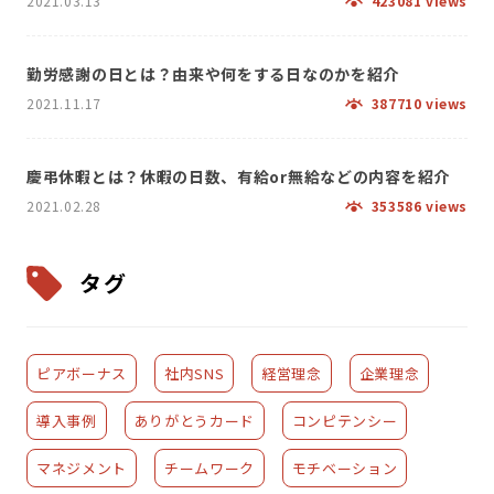
2021.03.13
423081 views
勤労感謝の日とは？由来や何をする日なのかを紹介
2021.11.17
387710 views
慶弔休暇とは？休暇の日数、有給or無給などの内容を紹介
2021.02.28
353586 views
タグ
ピアボーナス
社内SNS
経営理念
企業理念
導入事例
ありがとうカード
コンピテンシー
マネジメント
チームワーク
モチベーション