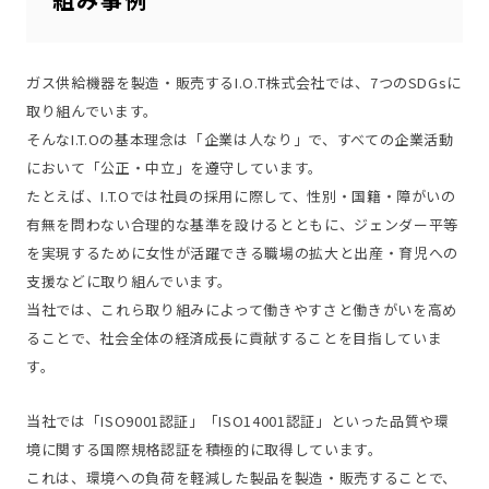
ガス供給機器を製造・販売するI.O.T株式会社では、7つのSDGsに
取り組んでいます。
そんなI.T.Oの基本理念は「企業は人なり」で、すべての企業活動
において「公正・中立」を遵守しています。
たとえば、I.T.Oでは社員の採用に際して、性別・国籍・障がいの
有無を問わない合理的な基準を設けるとともに、ジェンダー平等
を実現するために女性が活躍できる職場の拡大と出産・育児への
支援などに取り組んでいます。
当社では、これら取り組みによって働きやすさと働きがいを高め
ることで、社会全体の経済成長に貢献することを目指していま
す。
当社では「ISO9001認証」「ISO14001認証」といった品質や環
境に関する国際規格認証を積極的に取得しています。
これは、環境への負荷を軽減した製品を製造・販売することで、