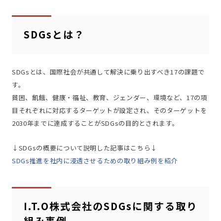
SDGsとは？
SDGsとは、国際社会が共通して解決に乗り出すべき17の課題で
す。
貧困、飢餓、健康・福祉、教育、ジェンダー、環境など、17の項
目それぞれに対応するターゲットが設定され、そのターゲットを
2030年までに達成することがSDGsの目的とされます。
↓SDGsの概要について説明した記事はこちら↓
SDGs推進を社内に浸透させるための取り組み例を紹介
I.T.O株式会社のSDGsに関する取り
組み事例