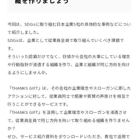
織を作りましょう
今回は、SDGsに取り組む日本企業5社の具体的な事例などについ
て紹介しました。
SDGsは、企業として従業員全員で取り組んでいくべき課題で
す。
そういった認識だけでなく、日頃から会社の大事にしている理念
や行動指針が浸透する組織を作り、企業と組織が同じ方向を向け
るようにしませんか。
『THANKS GIFT』は、その会社の企業理念やスローガンに即した
アクションに対して、従業員同士で感謝や賞賛の声掛けを相互で
行うことができるサービスです。
『THANKS GIFT』を活用して企業理念やスローガンを浸透させ
て、従業員全員で同じ方向を向いて取り組める組織を作りません
か？
ぜひ、サービス紹介資料をダウンロードいただき、貴社で活用で