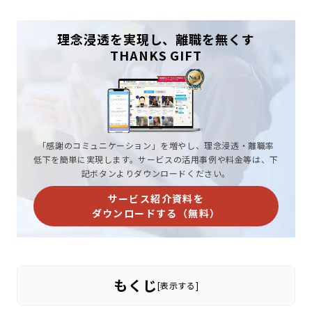
理念浸透を実現し、離職を無くす
THANKS GIFT
「感謝のコミュニケーション」を増やし、理念浸透・離職率
低下を簡単に実現します。サービスの活用事例や料金等は、下
記ボタンよりダウンロードください。
サービス紹介資料を
ダウンロードする（無料）
もくじ
[
表示する
]