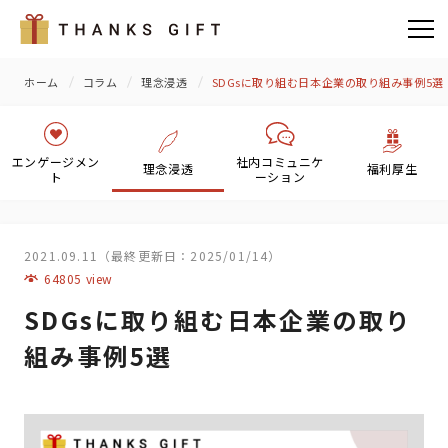
ホーム
コラム
理念浸透
SDGsに取り組む日本企業の取り組み事例5選
エンゲージメン
社内コミュニケ
理念浸透
福利厚生
ト
ーション
2021.09.11（最終更新日：2025/01/14）
64805 view
SDGsに取り組む日本企業の取り
組み事例5選