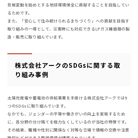
気候変動を始めとする地球環境保全に貢献することを目指してい
るためです。
また、「安心して住み続けられるまちづくり」への貢献を目指す
取り組みの一環として、災害時にも対応できるLPガス機器類の製
造・販売に取り組んでいます。
株式会社アークのSDGsに関する取
り組み事例
太陽光発電や蓄電池の供給事業を手掛ける株式会社アークでは9
つのSDGsに取り組んでいます。
なかでも、ジェンダーの平等や働きがいの向上を実現するため
に、各分野の分け隔てを極力なくしているのが当社の特徴です。
その結果、職種や性別に関係なく対等な立場で情報の交換や注意
喚起などができる職場環境が構築されています。