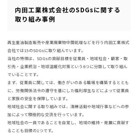
内田工業株式会社のSDGsに関する
取り組み事例
再生重油製造販売や産業廃棄物中間処理などを行う内田工業株式
会社では15のSDGsに取り組んでいます。
当社の特徴は、SDGsの貢献目標を従業員・地域社会・顧客・取
引先・企業統治・地球温暖化対策という6つに分類して取り組ん
でいることです。
まず、従業員に関しては、働きがいのある職場を構築するととも
に、労働関係法令の遵守を基にした福利厚生などによって従業員
と家族の安全を保障しています。
地域社会に関する取り組みでは、清掃活動や地域行事などへの参
加によって積極的な交流を行っています。
地域社会の一員であることを自覚し、地域の維持・発展に貢献す
ることも目標の1つです。