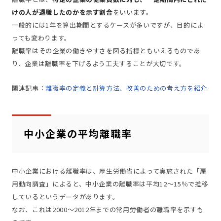
けの人が退職したのかを示す割合
をいいます。
一般的には1年を算出期間とするケースが多いですが、目的によ
っても変わります。
離職率はその企業の働きやすさを図る指標ともいえるものであ
り、企業は離職率を下げるよう工夫することが大切です。
関連記事：
離職率の定義と計算方法、改善のための考え方を紹介
中小企業の平均離職率
中小企業における離職率は、厚生労働省によって実施された「雇
用動向調査」によると、中小企業の離職率は平均12～15％で推移
しているというデータがあります。
なお、これは2000～2012年までの常用労働者の離職率を示すも