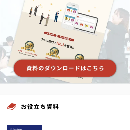
お役立ち資料