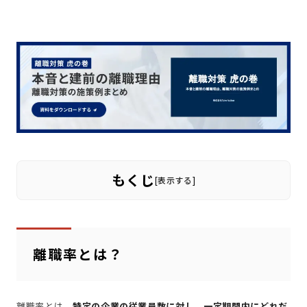
もくじ
[
表示する
]
離職率とは？
離職率とは、
特定の企業の従業員数に対し、一定期間内にどれだ