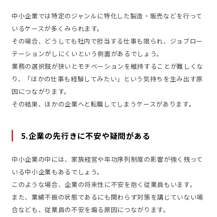
中小企業では特定のジャンルに特化した製造・販売などを行って
いるケースが多くみられます。
その場合、どうしても社内で担当する仕事も限られ、ジョブロー
テーションがしにくいという側面があるでしょう。
業務の選択肢が狭いとモチベーションを維持することが難しくな
り、「ほかの仕事も経験してみたい」という気持ちを生み出す原
因につながります。
その結果、ほかの企業へと転職してしまうケースがあります。
5.企業の先行きに不安や疑問がある
中小企業の中には、家族経営や年功序列制度の影響が強く残って
いる中小企業もあるでしょう。
このような場合、企業の将来性に不安を抱く従業員もいます。
また、業績不振の状態であるにも関わらず対策を講じていない場
合なども、従業員の不安を煽る原因につながります。