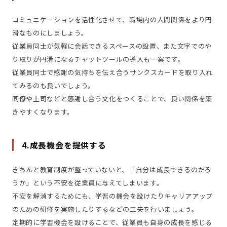
コミュニケーションを活性化させて、職場内の人間関係をより円
滑なものにしましょう。
従業員同士が気軽に会話できるスペースの設置、また文字でのや
り取りが円滑になるチャットツールの導入も一案です。
従業員同士で感謝の気持ちを伝え合うサンクスカードを取り入れ
てみるのも良いでしょう。
同僚や上司などと感謝し合う文化をつくることで、良い関係を築
きやすくなります。
4.成長機会を提供する
きちんと教育制度が整っていないと、「自分は成長できるのだろ
うか」という不安を従業員に与えてしまいます。
不安を解消するためにも、学習の機会を設けたりキャリアアップ
のための研修を実施したりするなどの工夫を行いましょう。
定期的に学習機会を設けることで、従業員も自身の成長を感じる