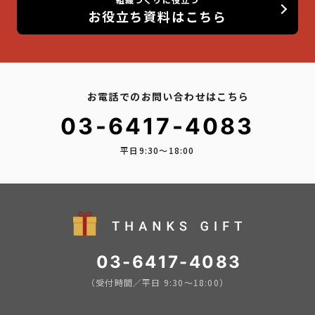
お役立ち資料はこちら
お電話でのお問い合わせはこちら
03-6417-4083
平日9:30〜18:00
03-6417-4083
（受付時間／平日 9:30〜18:00）