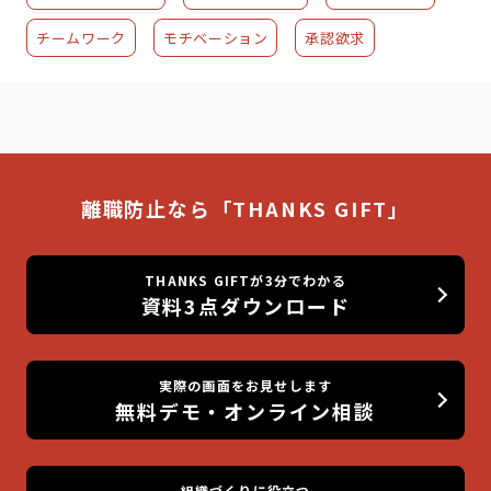
チームワーク
モチベーション
承認欲求
離職防止なら「THANKS GIFT」
THANKS GIFTが3分でわかる
資料3点ダウンロード
実際の画面をお見せします
無料デモ・オンライン相談
組織づくりに役立つ