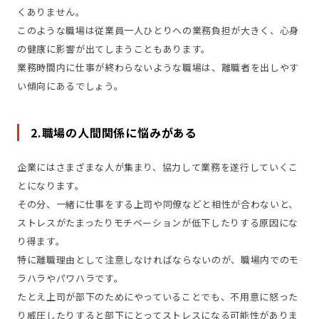
くありません。
このような職場は従業員一人ひとりへの業務負担が大きく、心身
の健康に影響が出てしまうこともあります。
業務時間内に仕事が終わらないような職場は、離職者を出しやす
い傾向にあるでしょう。
2.職場の人間関係に悩みがある
企業にはさまざまな人が集まり、協力して業務を遂行していくこ
とになります。
その分、一緒に仕事をする上司や同僚などと相性が合わないと、
ストレスがたまったりモチベーションが低下したりする原因にな
り得ます。
特に離職理由として注意しなければならないのが、職場内でのモ
ラハラやパワハラです。
たとえ上司が部下のためにやっていることでも、不用意に怒った
り威圧したりすると部下にとってストレスになる可能性がありま