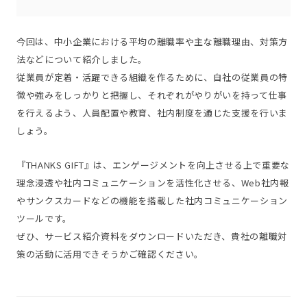
今回は、中小企業における平均の離職率や主な離職理由、対策方
法などについて紹介しました。
従業員が定着・活躍できる組織を作るために、自社の従業員の特
徴や強みをしっかりと把握し、それぞれがやりがいを持って仕事
を行えるよう、人員配置や教育、社内制度を通じた支援を行いま
しょう。
『THANKS GIFT』は、エンゲージメントを向上させる上で重要な
理念浸透や社内コミュニケーションを活性化させる、Web社内報
やサンクスカードなどの機能を搭載した社内コミュニケーション
ツールです。
ぜひ、サービス紹介資料をダウンロードいただき、貴社の離職対
策の活動に活用できそうかご確認ください。