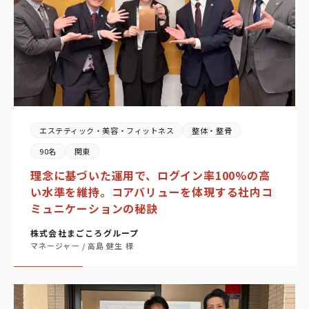
エステティック・美容・フィットネス
整体・整骨
90名
関東
理念に基づいた運用で、ログイン率100%の高
い水準を維持。コアバリューを体現する社内コ
ミュニケーションの秘訣
株式会社まごころグループ
マネージャー / 高島 健生 様