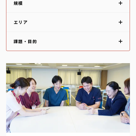
規模
エリア
課題・目的