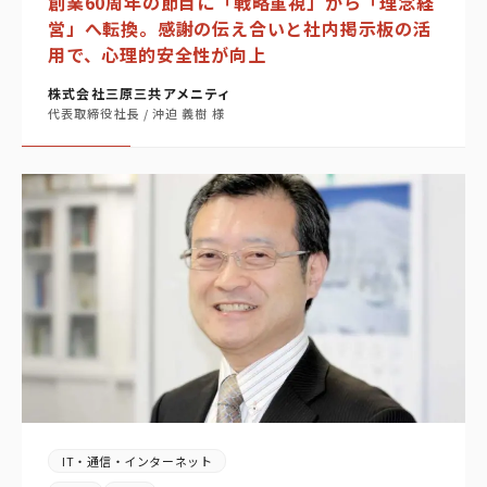
創業60周年の節目に「戦略重視」から「理念経
営」へ転換。感謝の伝え合いと社内掲示板の活
用で、心理的安全性が向上
株式会社三原三共アメニティ
代表取締役社長 / 沖迫 義樹 様
IT・通信・インターネット