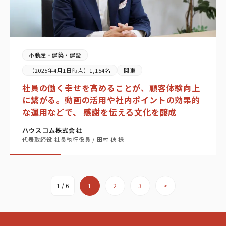
不動産・建築・建設
（2025年4月1日時点）1,154名
関東
社員の働く幸せを高めることが、顧客体験向上
に繋がる。動画の活用や社内ポイントの効果的
な運用などで、 感謝を伝える文化を醸成
ハウスコム株式会社
代表取締役 社長執行役員 / 田村 穂 様
1 / 6
1
2
3
>