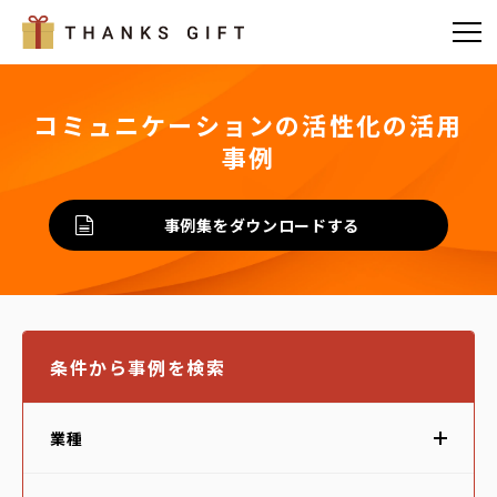
コミュニケーションの活性化の活用
事例
事例集をダウンロードする
条件から事例を検索
業種