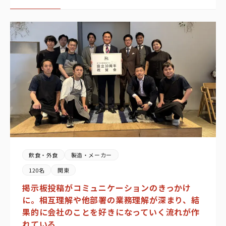
飲食・外食
製造・メーカー
120名
関東
掲示板投稿がコミュニケーションのきっかけ
に。相互理解や他部署の業務理解が深まり、結
果的に会社のことを好きになっていく流れが作
れている