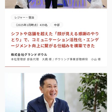
レジャー・宿泊
（2025年1月時点）439名
中部
シフトや店舗を超えた「顔が見える感謝のやり
とり」で、コミュニケーション活性化・エンゲ
ージメント向上に繋がる仕組みを構築できた
株式会社グランドボウル
本社管理部 部長代理 大鹿 様 / ボウリング事業部取締役 小山 様